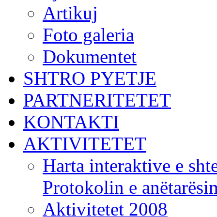
Artikuj
Foto galeria
Dokumentet
SHTRO PYETJE
PARTNERITETET
KONTAKTI
AKTIVITETET
Harta interaktive e shte
Protokolin e anëtarës
Aktivitetet 2008