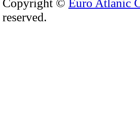
Copyright ©
Euro Atlanic 
reserved.