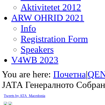
Aktivitetet 2012
ARW OHRID 2021
Info
Registration Form
Speakers
V4WB 2023
You are here:
Почетна
|
QEN
ЈАТА Генералното Собран
Tweets by ATA_Macedonia