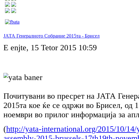
ЈАТА Генералното Собрание 2015та - Брисел
E enjte, 15 Tetor 2015 10:59
Почитувани во пресрет на ЈАТА Генер
2015та кое ќе се одржи во Брисел, од 
ноември во прилог информација за ап
(
http://yata-international.org/2015/10/14/
assembly-2015-brussels-17th19th-novem