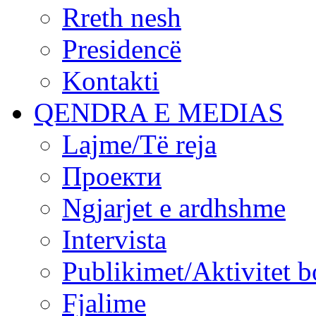
Rreth nesh
Presidencë
Kontakti
QENDRA E MEDIAS
Lajme/Të reja
Проекти
Ngjarjet e ardhshme
Intervista
Publikimet/Aktivitet b
Fjalime