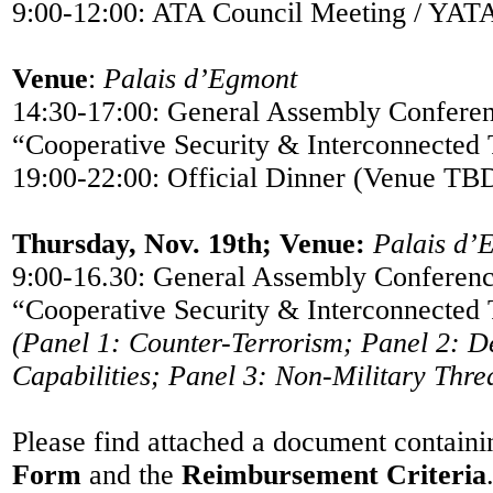
9:00-12:00: ATA Council Meeting / YAT
Venue
:
Palais d’Egmont
14:30-17:00: General Assembly Conferen
“Cooperative Security & Interconnected 
19:00-22:00: Official Dinner (Venue TB
Thursday, Nov. 19th; Venue:
Palais d’
9:00-16.30: General Assembly Conferenc
“Cooperative Security & Interconnected 
(Panel 1: Counter-Terrorism; Panel 2: D
Capabilities; Panel 3: Non-Military Thre
Please find attached a document contain
Form
and the
Reimbursement Criteria