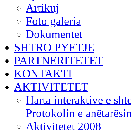
Artikuj
Foto galeria
Dokumentet
SHTRO PYETJE
PARTNERITETET
KONTAKTI
AKTIVITETET
Harta interaktive e shte
Protokolin e anëtarës
Aktivitetet 2008