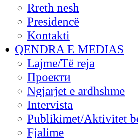
Rreth nesh
Presidencë
Kontakti
QENDRA E MEDIAS
Lajme/Të reja
Проекти
Ngjarjet e ardhshme
Intervista
Publikimet/Aktivitet b
Fjalime