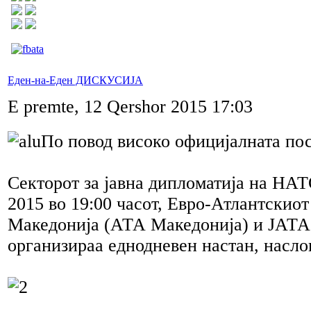
Еден-на-Еден ДИСКУСИЈА
E premte, 12 Qershor 2015 17:03
По повод високо официјалната пос
Секторот за јавна дипломатија на НАТО
2015 во 19:00 часот, Евро-Атлантскиот
Македонија (АТА Македонија) и ЈАТА
организираа еднодневен настан, насло