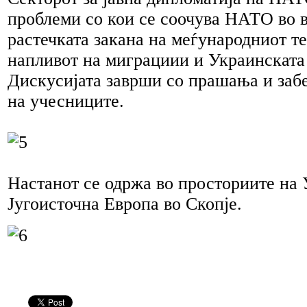
проблеми со кои се соочува НАТО во в
растечката закана на меѓународниот т
напливот на миграциии и Украинската
Дискусијата заврши со прашања и заб
на учесниците.
Настанот се одржа во просториите на 
Југоисточна Европа во Скопје.