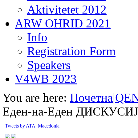
Aktivitetet 2012
ARW OHRID 2021
Info
Registration Form
Speakers
V4WB 2023
You are here:
Почетна
|
QEN
Еден-на-Еден ДИСКУСИ
Tweets by ATA_Macedonia