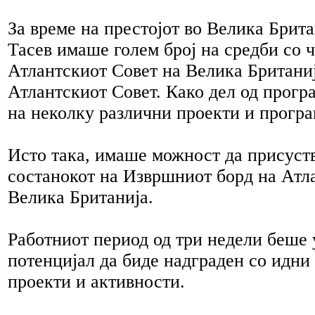
За време на престојот во Велика Брита
Тасев имаше голем број на средби со 
Атлантскиот Совет на Велика Британиј
Атлантскиот Совет. Како дел од прогр
на неколку различни проекти и програ
Исто така, имаше можност да присуст
состанокот на Извршниот борд на Атл
Велика Британија.
Работниот период од три недели беше
потенцијал да биде надграден со идни
проекти и активности.