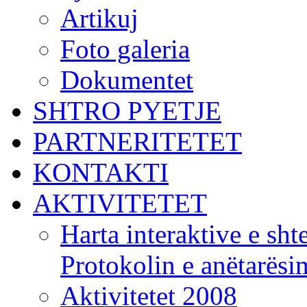
Artikuj
Foto galeria
Dokumentet
SHTRO PYETJE
PARTNERITETET
KONTAKTI
AKTIVITETET
Harta interaktive e shte
Protokolin e anëtarës
Aktivitetet 2008