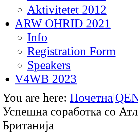
Aktivitetet 2012
ARW OHRID 2021
Info
Registration Form
Speakers
V4WB 2023
You are here:
Почетна
|
QEN
Успешна соработка со Атл
Британија