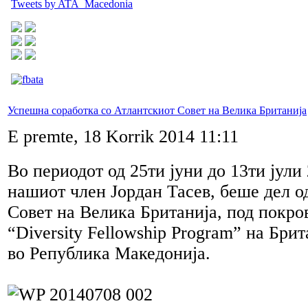
Tweets by ATA_Macedonia
Успешна соработка со Атлантскиот Совет на Велика Британија
E premte, 18 Korrik 2014 11:11
Во периодот од 25ти јуни до 13ти јули
нашиот член Јордан Тасев, беше дел о
Совет на Велика Британија, под покро
“Diversity Fellowship Program” на Бри
во Република Македонија.