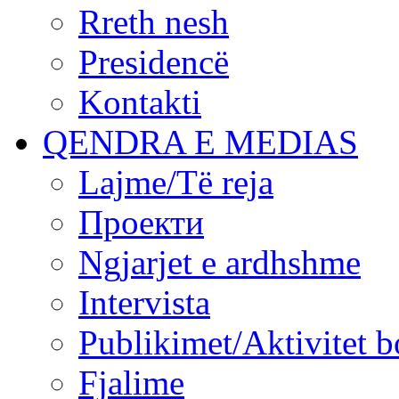
Rreth nesh
Presidencë
Kontakti
QENDRA E MEDIAS
Lajme/Të reja
Проекти
Ngjarjet e ardhshme
Intervista
Publikimet/Aktivitet b
Fjalime