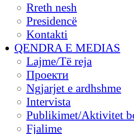
Rreth nesh
Presidencë
Kontakti
QENDRA E MEDIAS
Lajme/Të reja
Проекти
Ngjarjet e ardhshme
Intervista
Publikimet/Aktivitet b
Fjalime