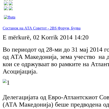
Состанок на АТА Советот - 2BS Форум, Будва
E mërkurë, 02 Korrik 2014 14:20
Во периодот од 28-ми до 31 мај 2014 г
од АТА Македонија, зема учество на 
кои се одржуваат во рамките на Атлан
Асоцијација.
Делегацијата од Евро-Атлантскиот Со
(АТА Македонија) беше предводена од