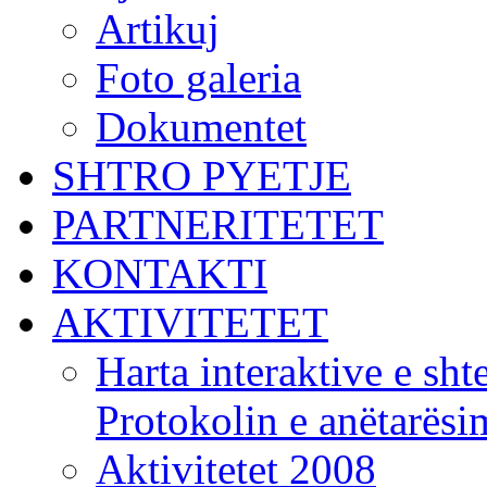
Artikuj
Foto galeria
Dokumentet
SHTRO PYETJE
PARTNERITETET
KONTAKTI
AKTIVITETET
Harta interaktive e shte
Protokolin e anëtarës
Aktivitetet 2008