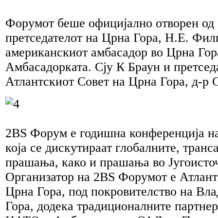
Форумот беше официјално отворен од 
претседателот на Црна Гора, Н.Е. Фил
американскиот амбасадор во Црна Гор
Амбасадорката. Сју К Браун и претсед
Атлантскиот Совет на Црна Гора, д-р 
2BS Форум е годишна конференција на
која се дискутираат глобалните, транс
прашања, како и прашања во Југоисто
Организатор на 2BS Форумот е Атлант
Црна Гора, под покровителство на Вла
Гора, додека традиционалните партне