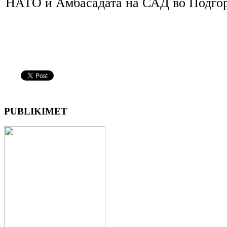
НАТО и Амбасадата на САД во Подго
PUBLIKIMET