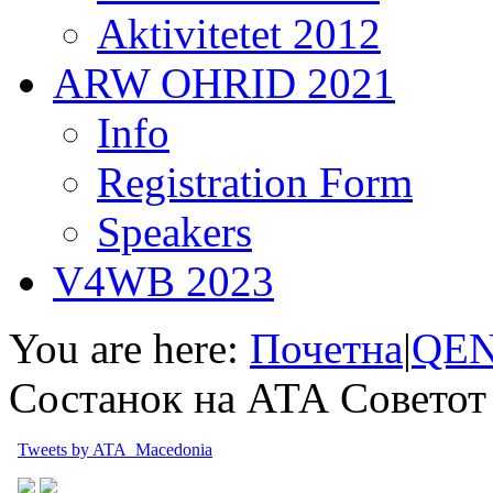
Aktivitetet 2012
ARW OHRID 2021
Info
Registration Form
Speakers
V4WB 2023
You are here:
Почетна
|
QEN
Состанок на АТА Советот
Tweets by ATA_Macedonia