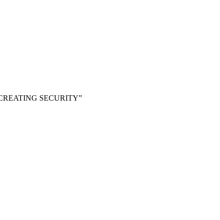
 CREATING SECURITY”