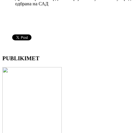
одбрана на САД
PUBLIKIMET