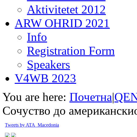
Aktivitetet 2012
ARW OHRID 2021
Info
Registration Form
Speakers
V4WB 2023
You are here:
Почетна
|
QEN
Сочуство до американски
Tweets by ATA_Macedonia