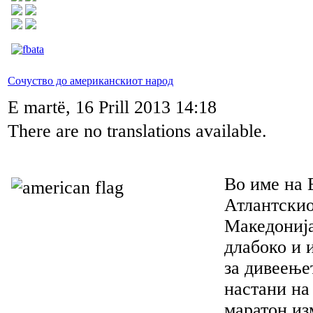
Сочуство до американскиот народ
E martë, 16 Prill 2013 14:18
There are no translations available.
Во име на 
Атлантскио
Македонија
длабоко и 
за дивеење
настани на
маратон из