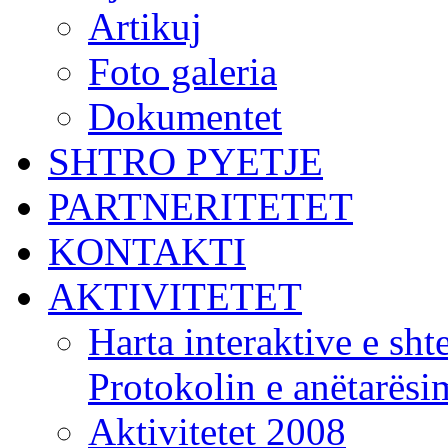
Artikuj
Foto galeria
Dokumentet
SHTRO PYETJE
PARTNERITETET
KONTAKTI
AKTIVITETET
Harta interaktive e shte
Protokolin e anëtarës
Aktivitetet 2008