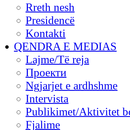
Rreth nesh
Presidencë
Kontakti
QENDRA E MEDIAS
Lajme/Të reja
Проекти
Ngjarjet e ardhshme
Intervista
Publikimet/Aktivitet b
Fjalime