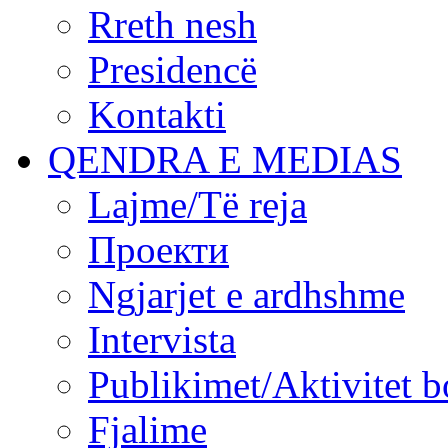
Rreth nesh
Presidencë
Kontakti
QENDRA E MEDIAS
Lajme/Të reja
Проекти
Ngjarjet e ardhshme
Intervista
Publikimet/Aktivitet b
Fjalime