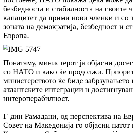
безбедноста и стабилноста на своите 
капацитет да прими нови членки и со 
зоната на демократија, безбедност и с
Европа.
Понатаму, министерот ја објасни досе
со НАТО и како ќе продолжи. Приорит
министерството ќе биде забрзувањето 
атлантските интеграции и достигнува
интероперабилност.
Г-дин Рамадани, од перспектива на Ев
Совет на Македонија го објасни патот 