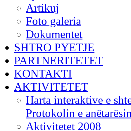
Artikuj
Foto galeria
Dokumentet
SHTRO PYETJE
PARTNERITETET
KONTAKTI
AKTIVITETET
Harta interaktive e shte
Protokolin e anëtarës
Aktivitetet 2008