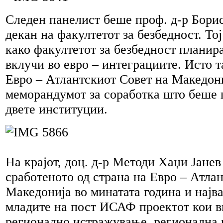
Следен панелист беше проф. д-р Борис
декан на факултетот за безбедност. То
како факултетот за безбедност планир
вклучи во евро – интеграциите. Исто т
Евро – Атлантскиот Совет на Македон
меморандумот за соработка што беше
двете институции.
На крајот, доц. д-р Методи Хаџи Јанев
сработеното од страна на Евро – Атла
Македонија во минатата година и најв
младите на пост ИСАФ проектот кои 
регионално истражување, регионална 