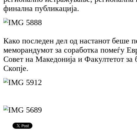
финална публикација.
Како последен дел од настанот беше 
меморандумот за соработка помеѓу Ев
Совет на Македонија и Факултетот за 
Скопје.