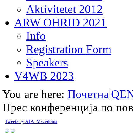
Aktivitetet 2012
ARW OHRID 2021
Info
Registration Form
Speakers
V4WB 2023
You are here:
Почетна
|
QEN
Прес конференција по по
Tweets by ATA_Macedonia