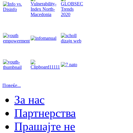
Повеќе...
За нас
Партнерства
Прашајте не