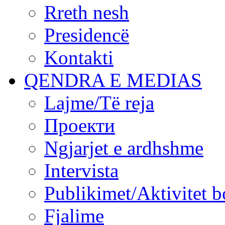
Rreth nesh
Presidencë
Kontakti
QENDRA E MEDIAS
Lajme/Të reja
Проекти
Ngjarjet e ardhshme
Intervista
Publikimet/Aktivitet b
Fjalime