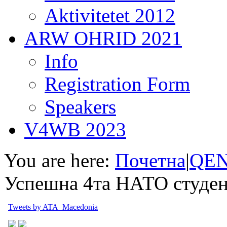
Aktivitetet 2012
ARW OHRID 2021
Info
Registration Form
Speakers
V4WB 2023
You are here:
Почетна
|
QEN
Успешна 4та НАТО студен
Tweets by ATA_Macedonia