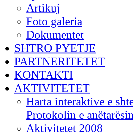
Artikuj
Foto galeria
Dokumentet
SHTRO PYETJE
PARTNERITETET
KONTAKTI
AKTIVITETET
Harta interaktive e shte
Protokolin e anëtarës
Aktivitetet 2008