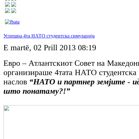
Успешна 4та НАТО студентска симулација
E martë, 02 Prill 2013 08:19
Евро – Атлантскиот Совет на Македон
организираше 4тата НАТО студентска 
наслов
“НАТО и партнер земјите - и
што понатаму?!”