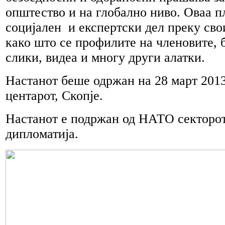
општество и на глобално ниво. Оваа 
социјален и експертски дел преку св
како што се профилите на членовите, 
слики, видеа и многу други алатки.
Настанот беше одржан на 28 март 201
центарот, Скопје.
Настанот е подржан од НАТО секторот 
дипломатија.