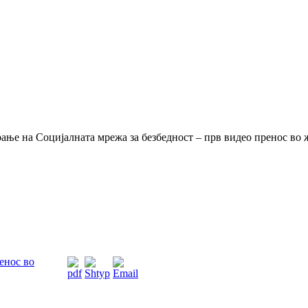
ање на Социјалната мрежа за безбедност – прв видео пренос во 
енос во