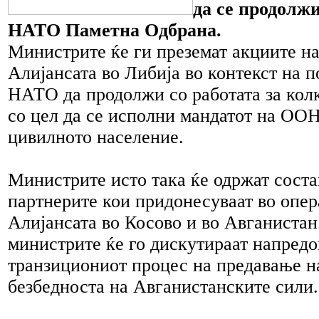
да се продолжи
НАТО Паметна Одбрана.
Министрите ќе ги преземат акциите на
Алијансата во Либија во контекст на п
НАТО да продолжи со работата за кол
со цел да се исполни мандатот на ООН
цивилното население.
Министрите исто така ќе одржат сост
партнерите кои придонесуваат во опер
Алијансата во Косово и во Авганистан
министрите ќе го дискутираат напред
транзициониот процес на предавање на
безбедноста на Авганистанските сили.