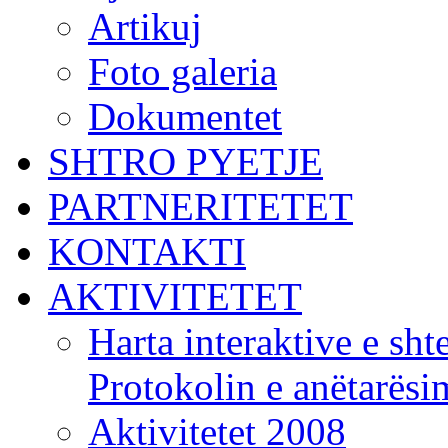
Artikuj
Foto galeria
Dokumentet
SHTRO PYETJE
PARTNERITETET
KONTAKTI
AKTIVITETET
Harta interaktive e shte
Protokolin e anëtarës
Aktivitetet 2008