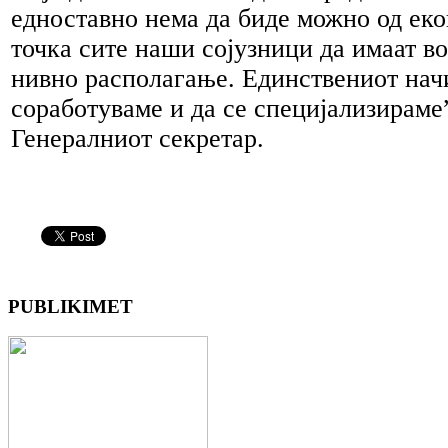
едноставно нема да биде можно од ек
точка сите наши сојузници да имаат во
нивно располагање. Единствениот нач
соработуваме и да се специјализираме
Генералниот секретар.
PUBLIKIMET