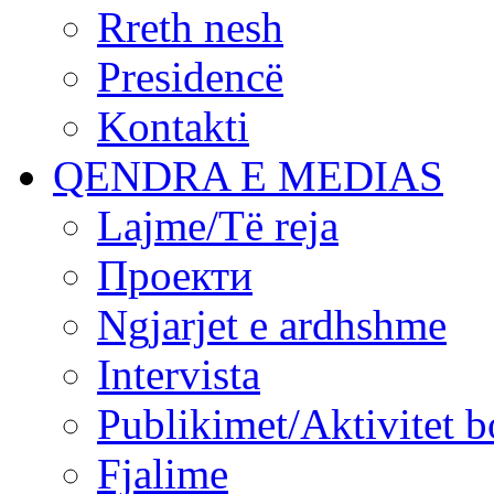
Rreth nesh
Presidencë
Kontakti
QENDRA E MEDIAS
Lajme/Të reja
Проекти
Ngjarjet e ardhshme
Intervista
Publikimet/Aktivitet b
Fjalime