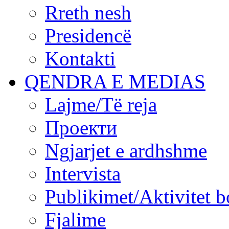
Rreth nesh
Presidencë
Kontakti
QENDRA E MEDIAS
Lajme/Të reja
Проекти
Ngjarjet e ardhshme
Intervista
Publikimet/Aktivitet b
Fjalime