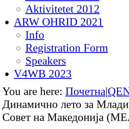
Aktivitetet 2012
ARW OHRID 2021
Info
Registration Form
Speakers
V4WB 2023
You are here:
Почетна
|
QEN
Динамично лето за Млади
Совет на Македонија (М