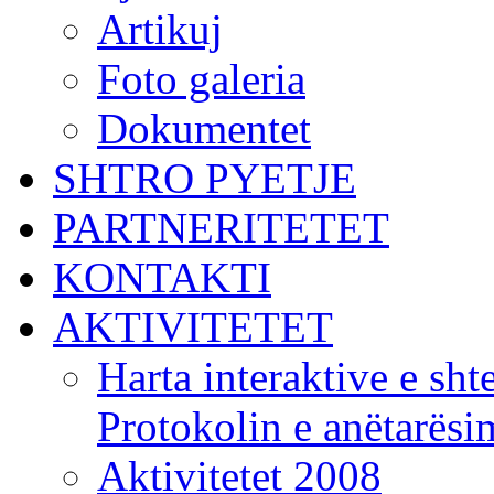
Artikuj
Foto galeria
Dokumentet
SHTRO PYETJE
PARTNERITETET
KONTAKTI
AKTIVITETET
Harta interaktive e shte
Protokolin e anëtarës
Aktivitetet 2008