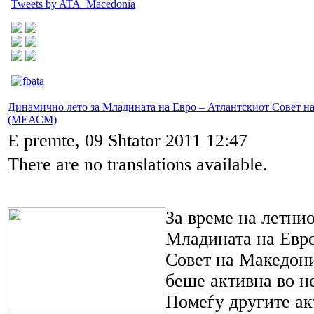
Tweets by ATA_Macedonia
Динамично лето за Младината на Евро – Атлантскиот Совет н
(МЕАСМ)
E premte, 09 Shtator 2011 12:47
There are no translations available.
За време на летни
Младината на Евро
Совет на Македо
беше активна во н
Помеѓу другите ак