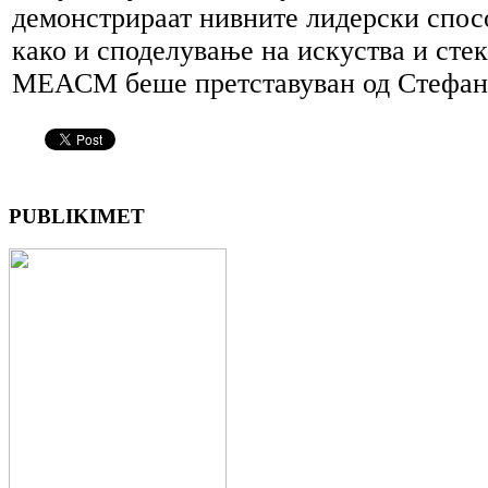
демонстрираат нивните лидерски спос
како и споделување на искуства и сте
МЕАСМ беше претставуван од Стефан
PUBLIKIMET