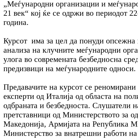
„Меѓународни организации и меѓунаро
21 век“ кој ќе се одржи во периодот 2
година.
Курсот има за цел да понуди опсежна
анализа на клучните меѓународни орга
улога во современата безбедносна сре
предизвици на меѓународните односи.
Предавачите на курсот се реномирани
експерти од Италија од областа на пол
одбраната и безбедноста. Слушатели н
претставници од Министерството за о
Македонија, Армијата на Република М
Министерство за внатрешни работи на