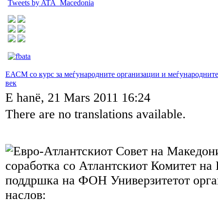
Tweets by ATA_Macedonia
ЕАСМ со курс за меѓународните организации и меѓународните
век
E hanë, 21 Mars 2011 16:24
There are no translations available.
Евро-Атлантскиот Совет на Македон
соработка со Атлантскиот Комитет на 
поддршка на ФОН Универзитетот орга
наслов: