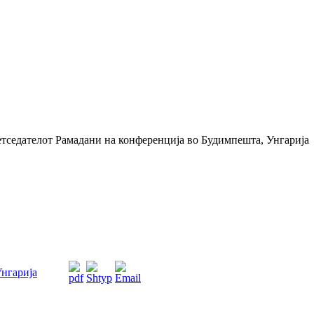
тседателот Рамадани на конференција во Будимпешта, Унгарија
Унгарија