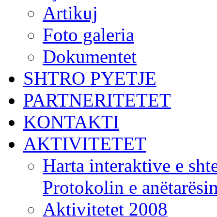
Artikuj
Foto galeria
Dokumentet
SHTRO PYETJE
PARTNERITETET
KONTAKTI
AKTIVITETET
Harta interaktive e shte
Protokolin e anëtarës
Aktivitetet 2008