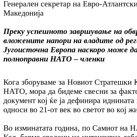
Генерален секретар на Евро-Атлантски
Македонија
Преку успешното завршување на обв
вложените напори на владите од ре
Југоисточна Европа наскоро може да
полноправни НАТО – членки
Кога зборуваме за Новиот Стратешки 
НАТО, мора да бидеме свесни за факто
документ кој ќе ја дефинира иднината
односи во 21-от век во светот во кој ж
Во изминатата година, по Самиот на 