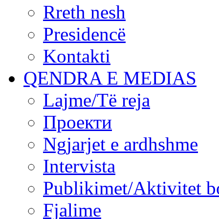
Rreth nesh
Presidencë
Kontakti
QENDRA E MEDIAS
Lajme/Të reja
Проекти
Ngjarjet e ardhshme
Intervista
Publikimet/Aktivitet b
Fjalime