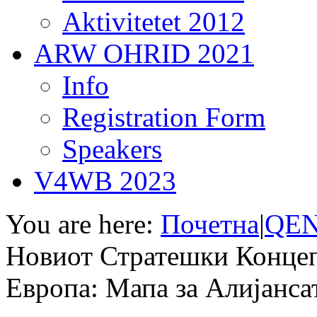
Aktivitetet 2012
ARW OHRID 2021
Info
Registration Form
Speakers
V4WB 2023
You are here:
Почетна
|
QEN
Новиот Стратешки Концеп
Европа: Мапа за Алијансат