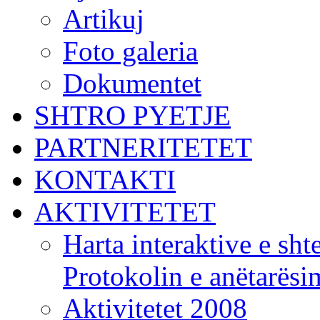
Artikuj
Foto galeria
Dokumentet
SHTRO PYETJE
PARTNERITETET
KONTAKTI
AKTIVITETET
Harta interaktive e shte
Protokolin e anëtarës
Aktivitetet 2008