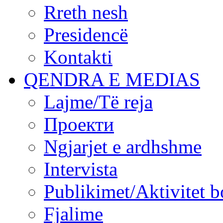
Rreth nesh
Presidencë
Kontakti
QENDRA E MEDIAS
Lajme/Të reja
Проекти
Ngjarjet e ardhshme
Intervista
Publikimet/Aktivitet b
Fjalime