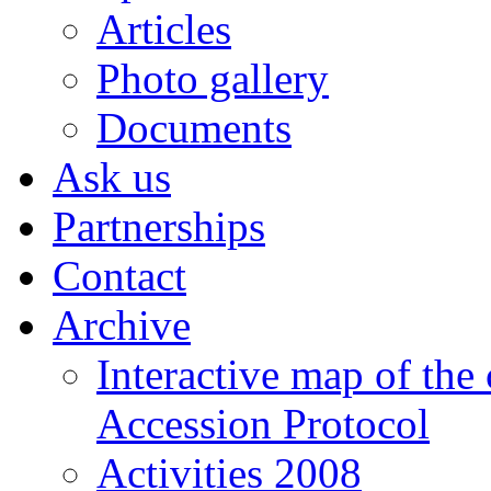
Articles
Photo gallery
Documents
Ask us
Partnerships
Contact
Archive
Interactive map of the
Accession Protocol
Activities 2008