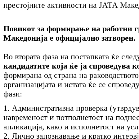
престојните активности на ЈАТА Маке
Повикот за формирање на работни 
Македонија е официјално затворен.
Во втората фаза на постапката ќе сле
кандидатите која ќе ја спроведува 
формирана од страна на раководството
организацијата и истата ќе се спровед
фази:
1. Административна проверка (утврду
навременост и потполнетост на подне
апликација, како и исполнетост на усл
2. Лично запознавање и кратко интервј