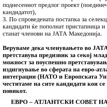
поднесениот предлог проект (поединеч
кандидатот),
3. По спроведената постапка за селекц
кандидати ќе пополнат пристапница и
станат членови на ЈАТА Македонија.
Веруваме дека членувањето во ЈАТ
претставува предизвик за секој мла
можност за поуспешно претставувањ
издигнување во сферата на евро-атл
интеграции (НАТО и Европската Уни
честитаме на сите кандидати кои се
повикот.
ЕВРО – АТЛАНТСКИ СОВЕТ Н