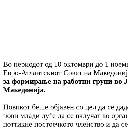
Во периодот од 10 октомври до 1 ноем
Евро-Атлантскиот Совет на Македони
за формирање на работни групи во 
Македонија.
Повикот беше објавен со цел да се да
нови млади луѓе да се вклучат во орган
поттикне постоечкото членство и да се