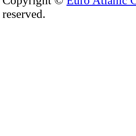
Copyright ©
Euro Atlanic 
reserved.