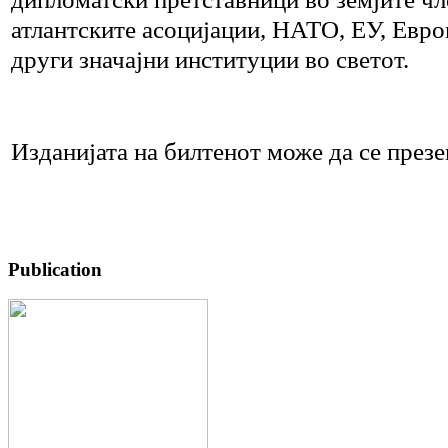
атлантските асоцијации, НАТО, ЕУ, Евро
други значајни институции во светот.
Изданијата на билтенот може да се презе
Publication