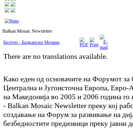
Balkan Mosaic Newsletter
Билтен - Балкански Мозаик
There are no translations available.
Како еден од основачите на Форумот за 
Централна и Југоисточна Европа, Евро-
на Македонија во 2005 и 2006 година го
- Balkan Mosaic Newsletter преку кој раб
создавање на Форум за развивање на диј
безбедностите предизвици преку јавни д