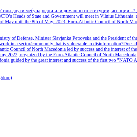
У или други меѓународни или домашни институции, агенции...? 
TO's Heads of State and Government will meet in Vilnius Lithuania, a
of May until the 8th of May, 2023, Euro-Atlantic Council of North Mac
nistry of Defense, Minister Slavjanka Petrovska and the President of th
ork in a sector/community that is vulnerable to disinformation?Does d
ntic Council of North Macedonia led by success and the interest of the s
my 2022, organized by the Euro-Atlantic Council of North Macedonia, 
nia guided by the great interest and success of the first two "NATO A