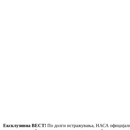
Ексклузивна ВЕСТ!
По долги истражувања, НАСА официјално