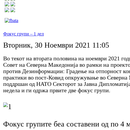
Фокус групи – 1 дел
Вторник, 30 Ноември 2021 11:05
Во текот на втората половина на ноември 2021 год
Совет на Северна Македонија во рамки на проек
против Дезинформации: Градење на отпорност к
практики во пост-Ковид опкружување во Северна 
поддршан од НАТО Секторот за Јавна Дипломатиј
недела и ги одржа првите две фокус групи.
Фокус групите беа составени од по 4 