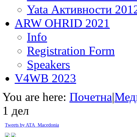
Yata Активности 201
ARW OHRID 2021
Info
Registration Form
Speakers
V4WB 2023
You are here:
Почетна
|
Мед
1 дел
Tweets by ATA_Macedonia