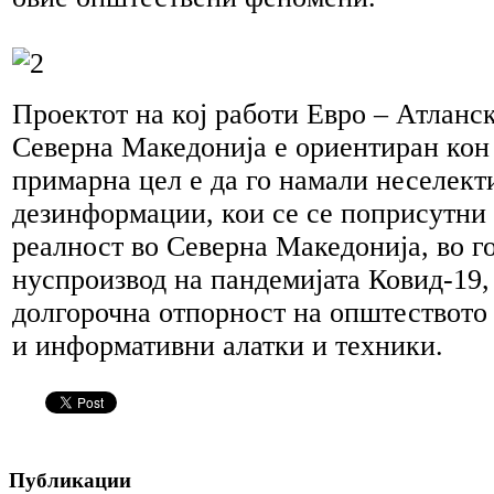
Проектот на кој работи Евро – Атланс
Северна Македонија е ориентиран кон
примарна цел е да го намали неселект
дезинформации, кои се се поприсутни 
реалност во Северна Македонија, во г
нуспроизвод на пандемијата Ковид-19, 
долгорочна отпорност на општеството
и информативни алатки и техники.
Публикации