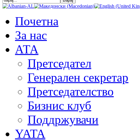
Почетна
За нас
АТА
Претседател
Генерален секретар
Претседателство
Бизнис клуб
Поддржувачи
YATA