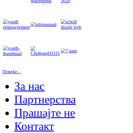
Повеќе...
За нас
Партнерства
Прашајте не
Контакт