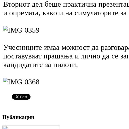
Вториот дел беше практична презентац
и опремата, како и на симулаторите за
Учесниците имаа можност да разговара
поставуваат прашања и лично да се за
кандидатите за пилоти.
Публикации