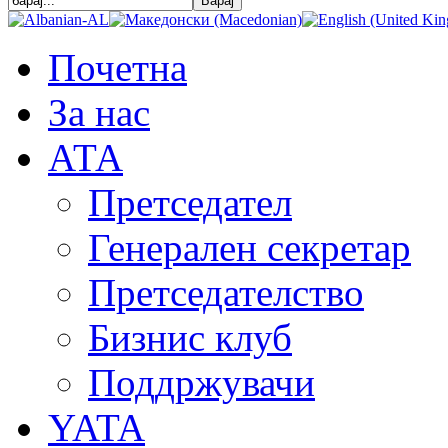
Почетна
За нас
АТА
Претседател
Генерален секретар
Претседателство
Бизнис клуб
Поддржувачи
YATA