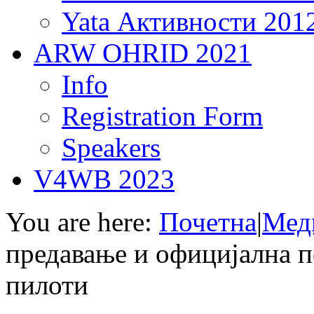
Yata Активности 201
ARW OHRID 2021
Info
Registration Form
Speakers
V4WB 2023
You are here:
Почетна
|
Мед
предавање и официјална по
пилоти