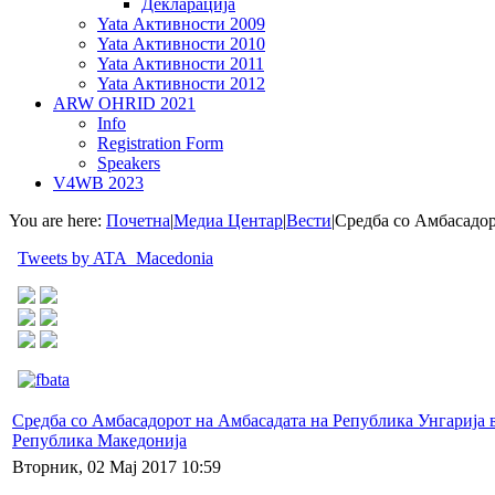
Декларација
Yata Активности 2009
Yata Активности 2010
Yata Активности 2011
Yata Активности 2012
ARW OHRID 2021
Info
Registration Form
Speakers
V4WB 2023
You are here:
Почетна
|
Медиа Центар
|
Вести
|
Средба со Амбасадор
Tweets by ATA_Macedonia
Средба со Амбасадорот на Амбасадата на Република Унгарија 
Република Македонија
Вторник, 02 Мај 2017 10:59