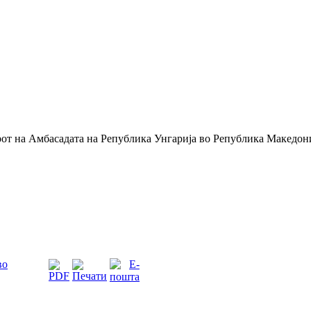
от на Амбасадата на Република Унгарија во Република Македон
во