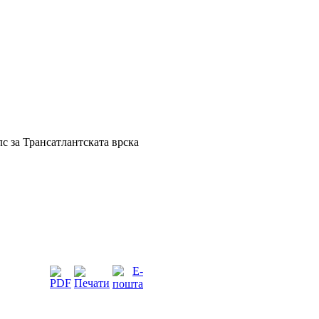
с за Трансатлантската врска