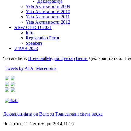
Декларација
Yata Активности 2009
Yata Активности 2010
Yata Активности 2011
Yata Активности 2012
ARW OHRID 2021
Info
Registration Form
Speakers
V4WB 2023
You are here:
Почетна
|
Медиа Центар
|
Вести
|
Декларацијата од Вел
Tweets by ATA_Macedonia
Декларацијата од Велс за Трансатлантската врска
Четврток, 11 Септември 2014 11:16