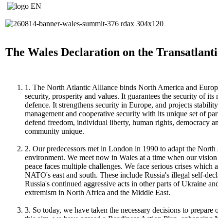
The Wales Declaration on the Transatlant
1. The North Atlantic Alliance binds North America and Euro
security, prosperity and values. It guarantees the security of it
defence. It strengthens security in Europe, and projects stability
management and cooperative security with its unique set of pa
defend freedom, individual liberty, human rights, democracy a
community unique.
2. Our predecessors met in London in 1990 to adapt the North 
environment. We meet now in Wales at a time when our vision 
peace faces multiple challenges. We face serious crises which aff
NATO's east and south. These include Russia's illegal self-de
Russia's continued aggressive acts in other parts of Ukraine an
extremism in North Africa and the Middle East.
3. So today, we have taken the necessary decisions to prepare o