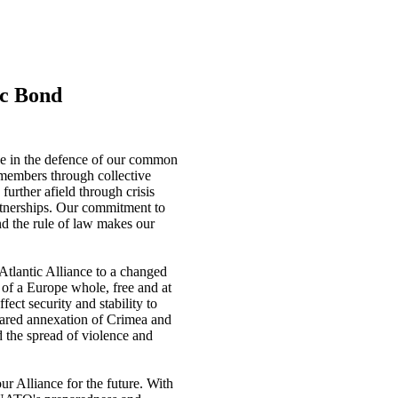
ic Bond
pe in the defence of our common
s members through collective
 further afield through crisis
rtnerships. Our commitment to
nd the rule of law makes our
Atlantic Alliance to a changed
of a Europe whole, free and at
ect security and stability to
clared annexation of Crimea and
d the spread of violence and
ur Alliance for the future. With