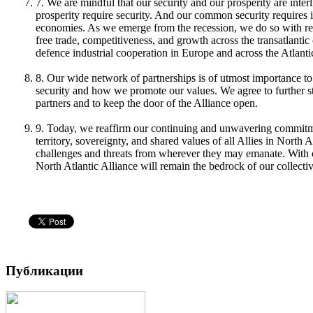
7. We are mindful that our security and our prosperity are int
prosperity require security. And our common security requires 
economies. As we emerge from the recession, we do so with r
free trade, competitiveness, and growth across the transatlanti
defence industrial cooperation in Europe and across the Atlanti
8. Our wide network of partnerships is of utmost importance to 
security and how we promote our values. We agree to further s
partners and to keep the door of the Alliance open.
9. Today, we reaffirm our continuing and unwavering commitme
territory, sovereignty, and shared values of all Allies in Nort
challenges and threats from wherever they may emanate. With o
North Atlantic Alliance will remain the bedrock of our collect
Публикации