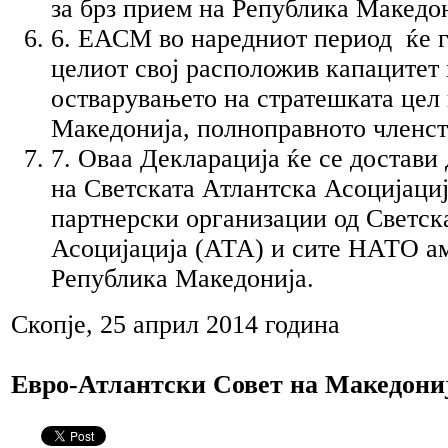
за брз прием на Република Макед
6. ЕАСМ во наредниот период ќе г
целиот свој расположив капацитет 
остварувањето на стратешката цел
Македонија, полноправното членс
7. Оваа Декларација ќе се достави 
на Светската Атлантска Асоцијациј
партнерски организации од Светск
Асоцијација (АТА) и сите НАТО а
Република Македонија.
Скопје, 25 април 2014 година
Евро-Атлантски Совет на Македони