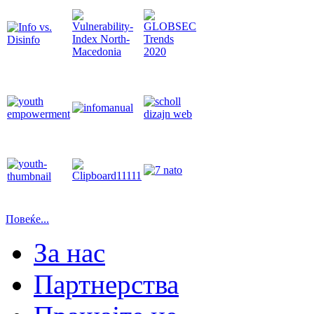
Повеќе...
За нас
Партнерства