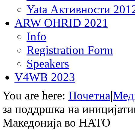
Yata Активности 201
ARW OHRID 2021
Info
Registration Form
Speakers
V4WB 2023
You are here:
Почетна
|
Мед
за поддршка на иницијати
Македонија во НАТО