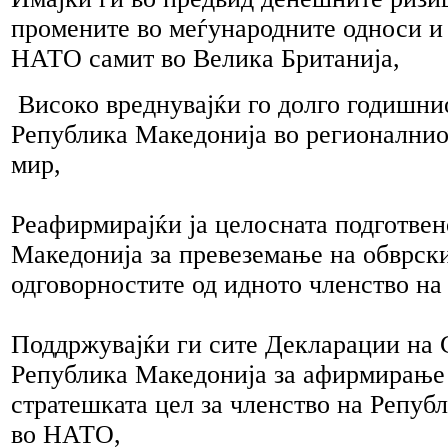
промените во меѓународните односи и
НАТО самит во Велика Британија,
Високо вреднувајќи го долго годишни
Република Македонија во регионалнио
мир,
Реафирмирајќи ја целосната подготвен
Македонија за превеземање на обврск
одговорностите од идното членство н
Поддржувајќи ги сите Декларации на 
Република Македонија за афирмирање 
стратешката цел за членство на Репуб
во НАТО,