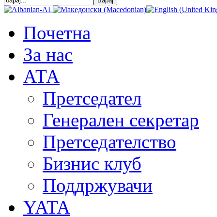
Почетна
За нас
АТА
Претседател
Генерален секретар
Претседателство
Бизнис клуб
Поддржувачи
YATA