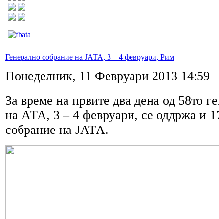
Генерално собрание на ЈАТА, 3 – 4 февруари, Рим
Понеделник, 11 Февруари 2013 14:59
За време на првите два дена од 58то г
на АТА, 3 – 4 февруари, се оддржа и 1
собрание на ЈАТА.