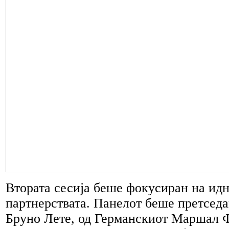
Втората сесија беше фокусиран на ид
партнерствата. Панелот беше претседа
Бруно Лете, од Германскиот Маршал 