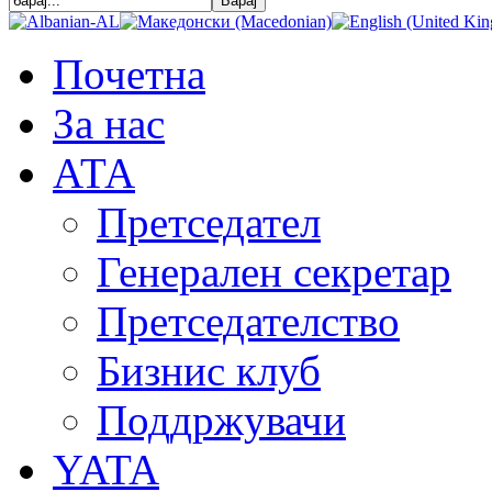
Почетна
За нас
АТА
Претседател
Генерален секретар
Претседателство
Бизнис клуб
Поддржувачи
YATA