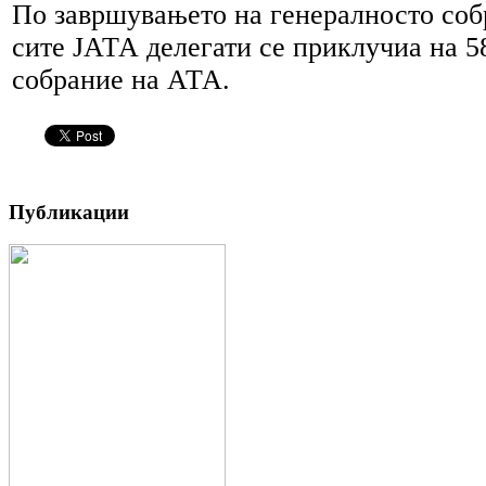
По завршувањето на генералносто соб
сите ЈАТА делегати се приклучиа на 5
собрание на АТА.
Публикации