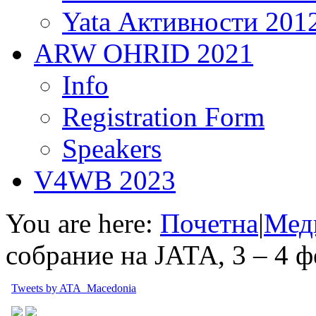
Yata Активности 201
ARW OHRID 2021
Info
Registration Form
Speakers
V4WB 2023
You are here:
Почетна
|
Мед
собрание на ЈАТА, 3 – 4 
Tweets by ATA_Macedonia