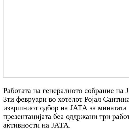
Работата на генералното собрание на 
3ти февруари во хотелот Ројал Сантина
извршниот одбор на ЈАТА за минатата 
презентацијата беа оддржани три рабо
активности на ЈАТА.