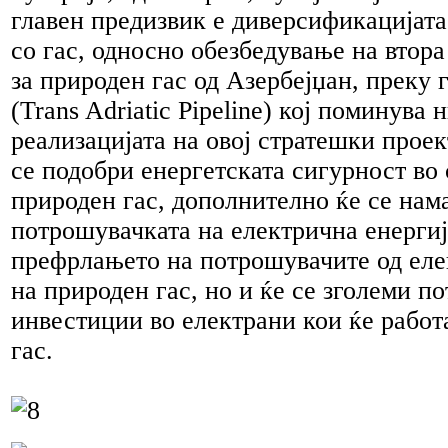
главен предизвик е диверсификацијата
со гас, односно обезбедување на втор
за природен гас од Азербејџан, преку 
(Trans Adriatic Pipeline) кој поминува 
реализацијата на овој стратешки проек
се подобри енергетската сигурност во
природен гас, дополнително ќе се нам
потрошувачката на електрична енерги
префрлањето на потрошувачите од еле
на природен гас, но и ќе се зголеми по
инвестиции во електрани кои ќе работ
гас.