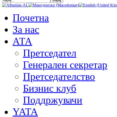
Почетна
За нас
АТА
Претседател
Генерален секретар
Претседателство
Бизнис клуб
Поддржувачи
YATA