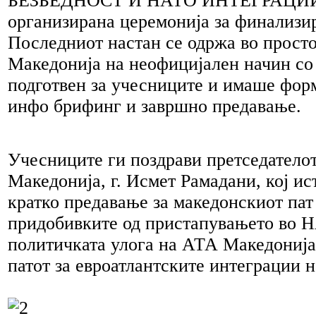
БЕЗБЕДНОСТ И НАТО ИНТЕГРАЦИИ
организирана церемонија за финализир
Последниот настан се одржа во прост
Македонија на неофицијален начин со
подготвен за учесниците и имаше фор
инфо брифинг и завршно предавање.
Учесниците ги поздрави претседатело
Македонија, г. Исмет Рамадани, кој ис
кратко предавање за македонскиот па
придобивките од пристапувањето во 
политичката улога на АТА Македонија
патот за евроатлантските интеграции 