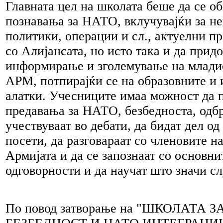
Главната цел на школата беше да се о
познавања за НАТО, вклучувајќи за не
политики, операции и сл., актуелни 
со Алијансата, но исто така и да придо
информирање и зголемување на млади
АРМ, потпирајќи се на образовните и
алатки. Учесниците имаа можност да п
предавања за НАТО, безбедноста, одбр
учествуваат во дебати, да бидат дел о
посети, да разговараат со членовите 
Армијата и да се запознаат со основни
одговорности и да научат што значи с
По повод затворање на "ШКОЛАТА 