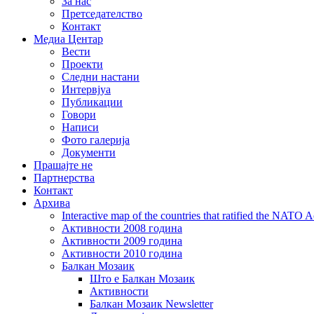
За нас
Претседателство
Контакт
Медиа Центар
Вести
Проекти
Следни настани
Интервјуа
Публикации
Говори
Написи
Фото галерија
Документи
Прашајте не
Партнерства
Контакт
Архива
Interactive map of the countries that ratified the NATO 
Активности 2008 година
Активности 2009 година
Активности 2010 година
Балкан Мозаик
Што е Балкан Мозаик
Активности
Балкан Мозаик Newsletter