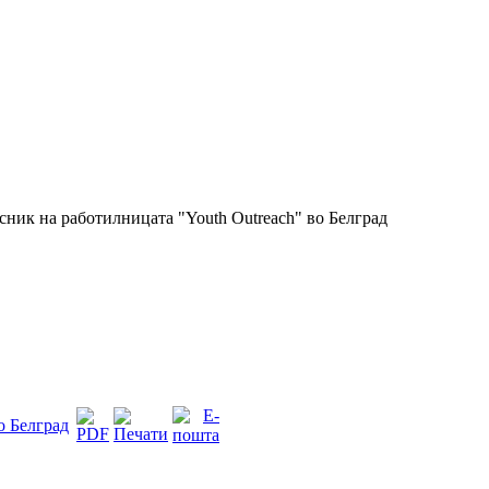
ник на работилницата "Youth Outreach" во Белград
о Белград