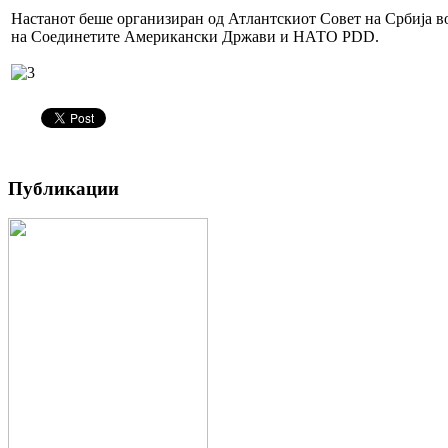
Настанот беше организиран од Атлантскиот Совет на Србија в
на Соединетите Американски Држави и НАТО PDD.
Публикации