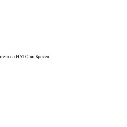
штето на НАТО во Брисел