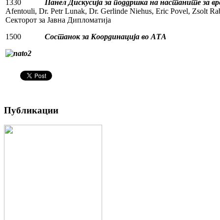
1330
Панел Дискусија за поддршка на настаните за 
Afentouli, Dr. Petr Lunak, Dr. Gerlinde Niehus, Eric Povel, Zsolt Rab
Секторот за Јавна Дипломатија
1500
Состанок за Координација во АТА
Публикации