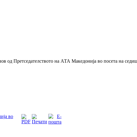
ов од Претседателството на АТА Македонија во посета на седи
ија во