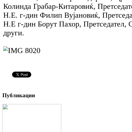
Колинда Грабар-Китаровиќ, Претседат
Н.Е. г-дин Филип Вујановиќ, Претседа
Н.Е г-дин Борут Пахор, Претседател, 
други.
Публикации