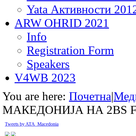
Yata Активности 201
ARW OHRID 2021
Info
Registration Form
Speakers
V4WB 2023
You are here:
Почетна
|
Мед
МАКЕДОНИЈА НА 2BS 
Tweets by ATA_Macedonia