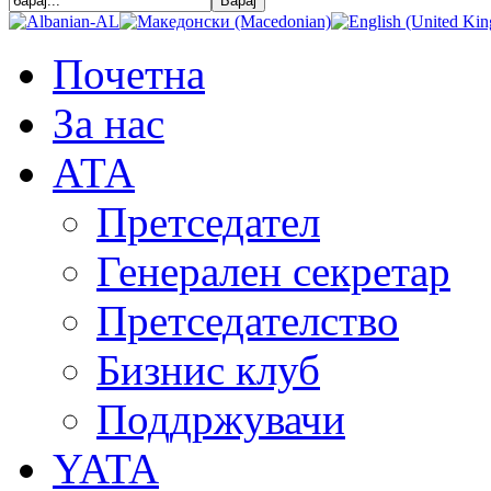
Почетна
За нас
АТА
Претседател
Генерален секретар
Претседателство
Бизнис клуб
Поддржувачи
YATA