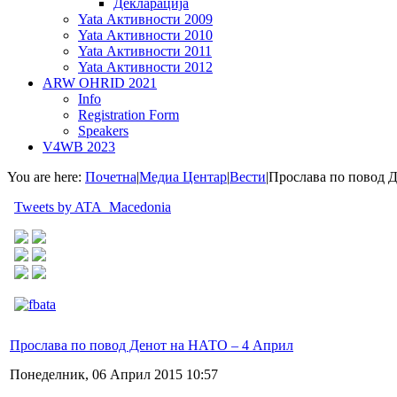
Декларација
Yata Активности 2009
Yata Активности 2010
Yata Активности 2011
Yata Активности 2012
ARW OHRID 2021
Info
Registration Form
Speakers
V4WB 2023
You are here:
Почетна
|
Медиа Центар
|
Вести
|
Прослава по повод 
Tweets by ATA_Macedonia
Прослава по повод Денот на НАТО – 4 Април
Понеделник, 06 Април 2015 10:57