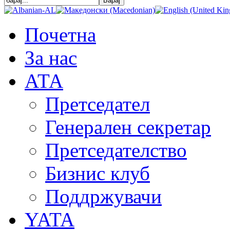
Почетна
За нас
АТА
Претседател
Генерален секретар
Претседателство
Бизнис клуб
Поддржувачи
YATA