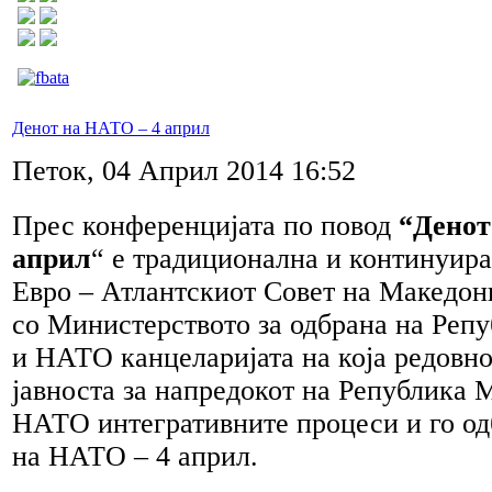
Денот на НАТО – 4 април
Петок, 04 Април 2014 16:52
Прес конференцијата по повод
“Денот
април
“ е традиционална и континуира
Евро – Атлантскиот Совет на Македони
со Министерството за одбрана на Реп
и НАТО канцеларијата на која редовн
јавноста за напредокот на Република 
НАТО интегративните процеси и го од
на НАТО – 4 април.