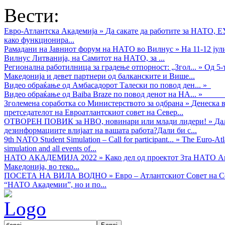
Вести:
Евро-Атлантска Академија
»
Да сакате да работите за НАТО, 
како функционира...
Рамадани на Јавниот форум на НАТО во Вилнус
»
На 11-12 ју
Вилнус Литванија, на Самитот на НАТО, за ...
Регионална работилница за градење отпорност: „Згол...
»
Од 5-
Македонија и девет партнери од балканските и Више...
Видео обраќањe од Амбасадорот Талески по повод ден...
»
Видео обраќање од Baiba Braze по повод денот на НА...
»
Зголемена соработка со Министерството за одбрана
»
Денеска в
претседателот на Евроатлантскиот совет на Север...
ОТВОРЕН ПОВИК за НВО, новинари или млади лидери!
»
Да
дезинформациите влијаат на вашата работа?Дали би с...
9th NATO Student Simulation – Call for participant...
»
The Euro-Atla
simulation and all events of...
НАТО АКАДЕМИЈА 2022
»
Како дел од проектот 3та НАТО Ак
Македонија, во теко...
ПОСЕТА НА ВИЛА ВОДНО
»
Евро – Атлантскиот Совет на С
“НАТО Академии”, но и по...