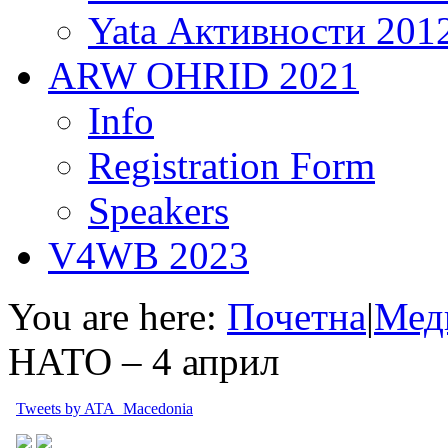
Yata Активности 201
ARW OHRID 2021
Info
Registration Form
Speakers
V4WB 2023
You are here:
Почетна
|
Мед
НАТО – 4 април
Tweets by ATA_Macedonia