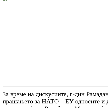
За време на дискусиите, г-дин Рамада
прашањето за НАТО – ЕУ односите и д