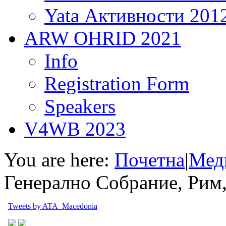
Yata Активности 201
ARW OHRID 2021
Info
Registration Form
Speakers
V4WB 2023
You are here:
Почетна
|
Мед
Генерално Собрание, Рим,
Tweets by ATA_Macedonia