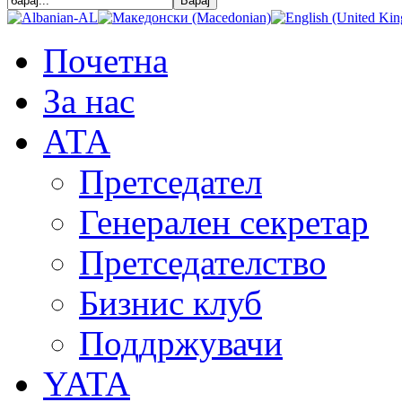
Почетна
За нас
АТА
Претседател
Генерален секретар
Претседателство
Бизнис клуб
Поддржувачи
YATA