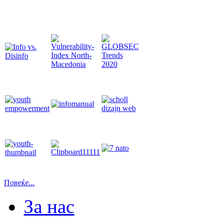
Повеќе...
За нас