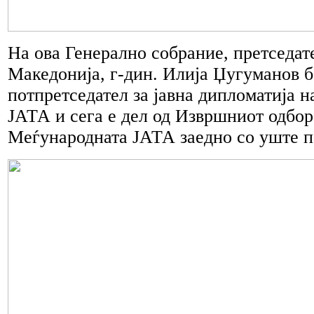
На ова Генерално собрание, претседат
Македонија, г-дин. Илија Џугуманов б
потпретседател за јавна дипломатија 
ЈАТА и сега е дел од Извршниот одбор
Меѓународната ЈАТА заедно со уште п