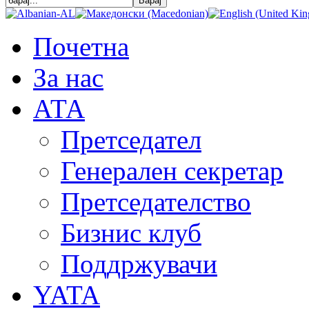
Почетна
За нас
АТА
Претседател
Генерален секретар
Претседателство
Бизнис клуб
Поддржувачи
YATA