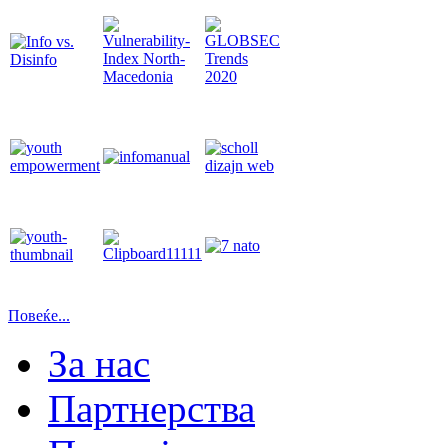
Повеќе...
За нас
Партнерства