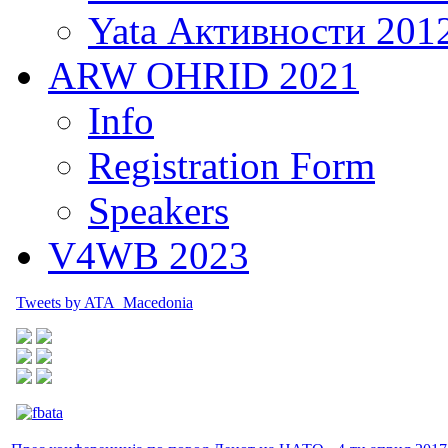
Yata Активности 201
ARW OHRID 2021
Info
Registration Form
Speakers
V4WB 2023
Tweets by ATA_Macedonia