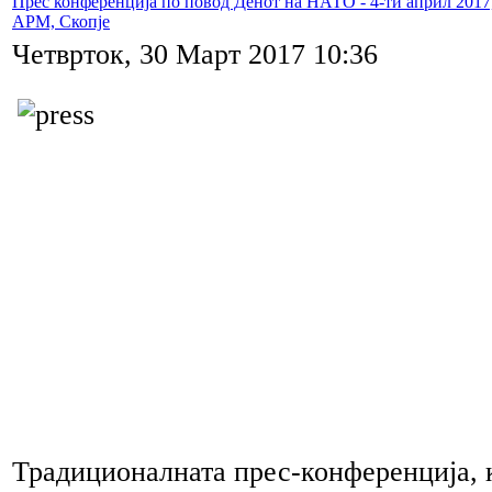
Прес конференција по повод Денот на НАТО - 4-ти април 2017
АРМ, Скопје
Четврток, 30 Март 2017 10:36
Традиционалната прес-конференција, к