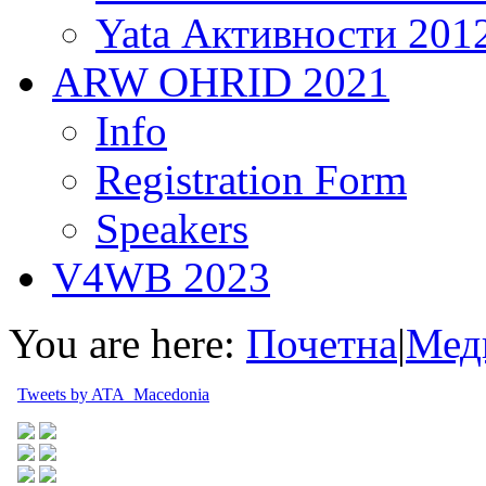
Yata Активности 201
ARW OHRID 2021
Info
Registration Form
Speakers
V4WB 2023
You are here:
Почетна
|
Мед
Tweets by ATA_Macedonia