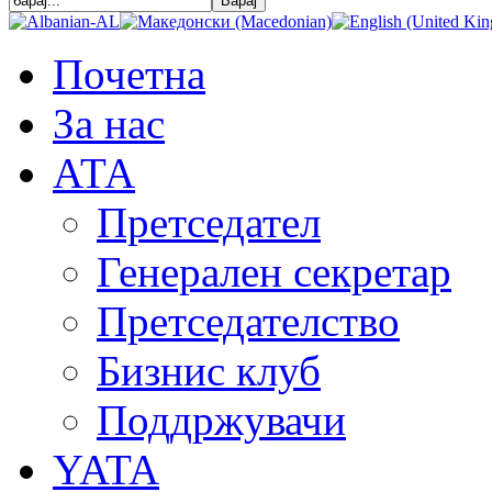
Почетна
За нас
АТА
Претседател
Генерален секретар
Претседателство
Бизнис клуб
Поддржувачи
YATA