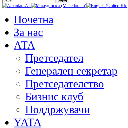
Почетна
За нас
АТА
Претседател
Генерален секретар
Претседателство
Бизнис клуб
Поддржувачи
YATA