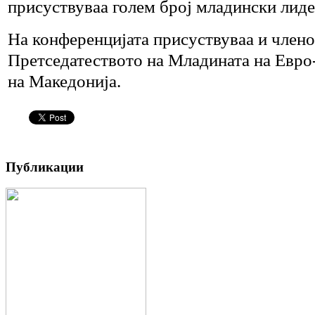
присуствуваа голем број младински лидер
На конференцијата присуствуваа и члено
Претседатеството на Младината на Евро
на Македонија.
Публикации