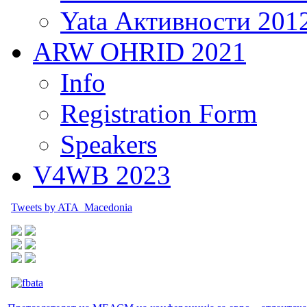
Yata Активности 201
ARW OHRID 2021
Info
Registration Form
Speakers
V4WB 2023
Tweets by ATA_Macedonia