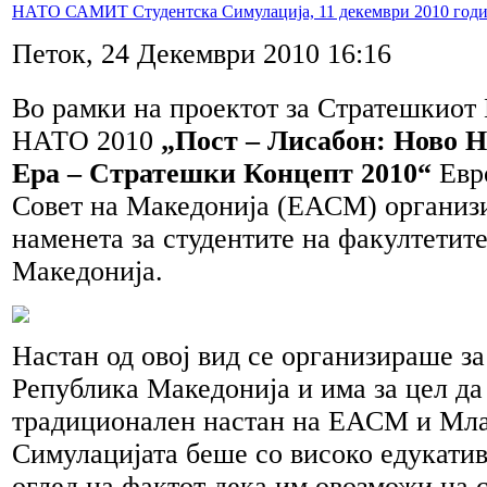
НАТО САМИТ Студентска Симулација, 11 декември 2010 год
Петок, 24 Декември 2010 16:16
Во рамки на проектот за Стратешкиот
НАТО 2010
„Пост – Лисабон: Ново 
Ера – Стратешки Концепт 2010“
Евр
Совет на Македонија (ЕАСМ) организ
наменета за студентите на факултетит
Македонија.
Настан од овој вид се организираше за
Република Македонија и има за цел да
традиционален настан на ЕАСМ и Мл
Симулацијата беше со високо едукатив
оглед на фактот дека им овозможи на 