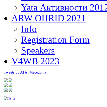
Yata Активности 201
ARW OHRID 2021
Info
Registration Form
Speakers
V4WB 2023
Tweets by ATA_Macedonia