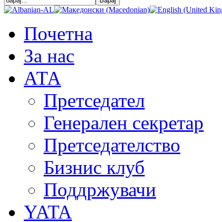
Почетна
За нас
АТА
Претседател
Генерален секретар
Претседателство
Бизнис клуб
Поддржувачи
YATA