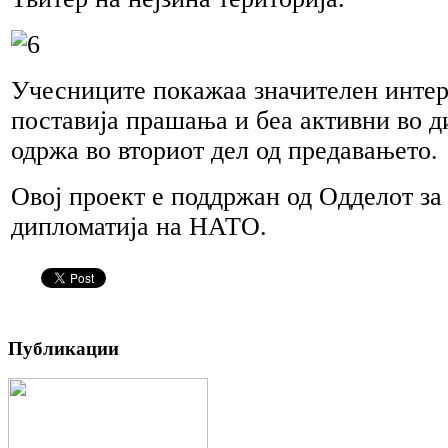
Учесниците покажаа значителен интере
поставија прашања и беа активни во д
одржа во вториот дел од предавањето.
Овој проект е поддржан од Одделот за 
дипломатија на НАТО.
Публикации