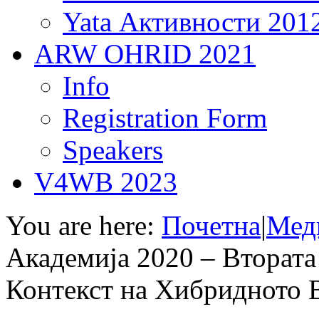
Yata Активности 201
ARW OHRID 2021
Info
Registration Form
Speakers
V4WB 2023
You are here:
Почетна
|
Мед
Академија 2020 – Втората
Контекст на Хибридното 