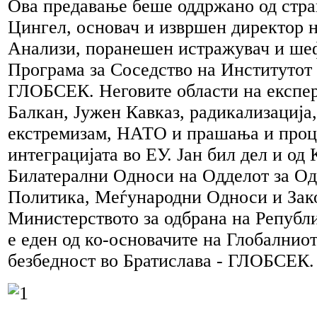
Ова предавање беше оддржано од стра
Цингел, основач и извршен директор 
Анализи, поранешен истражувач и ше
Програма за Соседство на Институтот
ГЛОБСЕК. Неговите области на експер
Балкан, Јужен Кавказ, радикализација
екстремизам, НАТО и прашања и проц
интеграцијата во ЕУ. Јан бил дел и од 
Билатерални Односи на Одделот за О
Политика, Меѓународни Односи и Зак
Министерството за одбрана на Републи
е еден од ко-основачите на Глобалнио
безбедност во Братислава - ГЛОБСЕК.