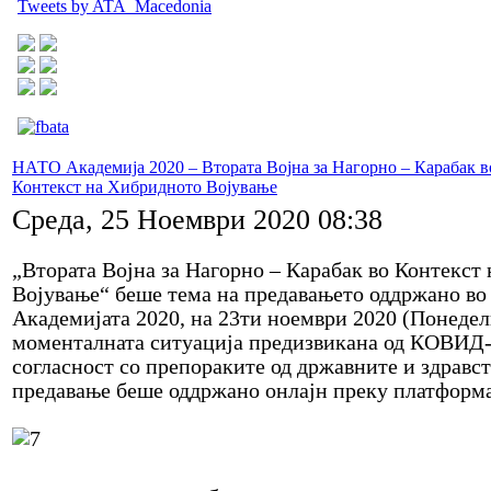
Tweets by ATA_Macedonia
НАТО Академија 2020 – Втората Војна за Нагорно – Карабак в
Контекст на Хибридното Војување
Среда, 25 Ноември 2020 08:38
„Втората Војна за Нагорно – Карабак во Контекст
Војување“ беше тема на предавањето оддржано во
Академијата 2020, на 23ти ноември 2020 (Понеде
моменталната ситуација предизвикана од КОВИД-
согласност со препораките од државните и здравст
предавање беше оддржано онлајн преку платфор