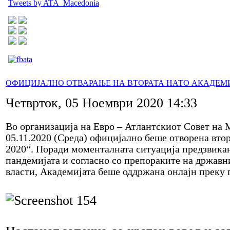
Tweets by ATA_Macedonia
ОФИЦИЈАЛНО ОТВАРАЊЕ НА ВТОРАТА НАТО АКАДЕМИ
Четврток, 05 Ноември 2020 14:33
Во организација на Евро – Атлантскиот Совет на 
05.11.2020 (Среда) официјално беше отворена вт
2020“. Поради моменталната ситуација предзвика
пандемијата и согласно со препораките на државн
власти, Академијата беше оддржана онлајн прек