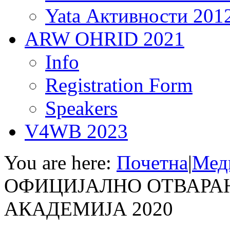
Yata Активности 201
ARW OHRID 2021
Info
Registration Form
Speakers
V4WB 2023
You are here:
Почетна
|
Мед
ОФИЦИЈАЛНО ОТВАРАЊ
АКАДЕМИЈА 2020