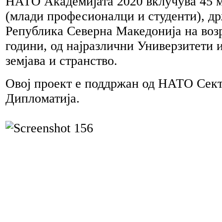
НАТО Академијата 2020 вклучува 45 
(млади професионалци и студенти), др
Република Северна Македонија на возр
години, од најразлични Универзитети 
земјава и странство.
Овој проект е поддржан од НАТО Сект
Дипломатија.