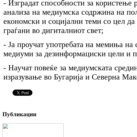
- Изградат способности за користење р
анализа на медиумска содржина на по
економски и социјални теми со цел да
граѓани во дигиталниот свет;
- Ја проучат употребата на мемиња на
медиуми за дезинформациски цели и п
- Научат повеќе за медиумската средин
изразување во Бугарија и Северна Мак
Публикации