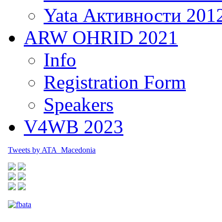
Yata Активности 201
ARW OHRID 2021
Info
Registration Form
Speakers
V4WB 2023
Tweets by ATA_Macedonia