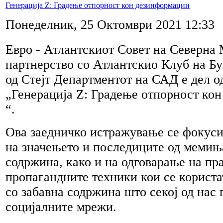
Генерација Z: Градење отпорност кон дезинформации
Понеделник, 25 Октомври 2021 12:33
Евро - Атлантскиот Совет на Северна 
партнерство со Атлантскио Клуб на Бу
од Стејт Департментот на САД е дел о
„Генерација Z: Градење отпорност ко
“.
Ова заедничко истражување се фокуси
на значењето и последиците од мемињ
содржина, како и на одговарање на пр
пропагандните техники кои се користа
со забавна содржина што секој од нас 
социјалните мрежи.