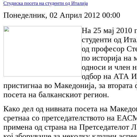
Студиска посета на студенти од Италија
Понеделник, 02 Април 2012 00:00
На 25 мај 2010 
студенти од Ита
од професор Ст
по историја на
односи и член 
одбор на АТА И
пристигнаа во Македонија, за втората 
посета на балканскиот регион.
Како дел од нивната посета на Македон
сретнаа со претседателството на ЕАС
примена од страна на Претседателот Л
кој зборуваше за неколку клучни аспек