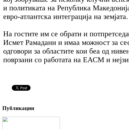
и политиката на Република Македониј
евро-атлантска интеграција на земјата.
На гостите им се обрати и потпретсед
Исмет Рамадани и имаа можност за се
одговори за областите кои беа од ниве
поврзани со работата на ЕАСМ и нејзи
Публикации