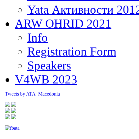
Yata Активности 201
ARW OHRID 2021
Info
Registration Form
Speakers
V4WB 2023
Tweets by ATA_Macedonia