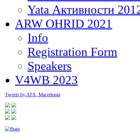
Yata Активности 201
ARW OHRID 2021
Info
Registration Form
Speakers
V4WB 2023
Tweets by ATA_Macedonia