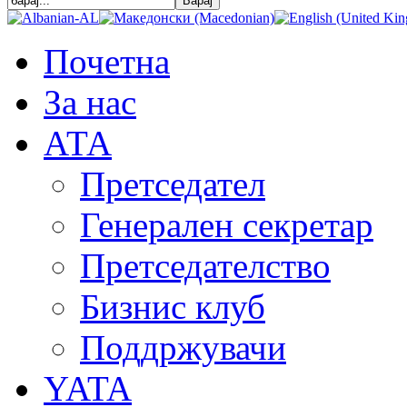
Почетна
За нас
АТА
Претседател
Генерален секретар
Претседателство
Бизнис клуб
Поддржувачи
YATA