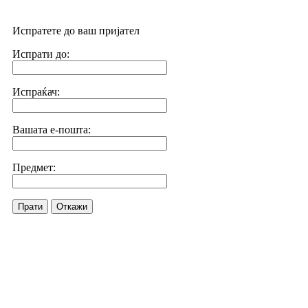
Испратете до ваш пријател
Испрати до:
Испраќач:
Вашата е-пошта:
Предмет:
Прати
Откажи