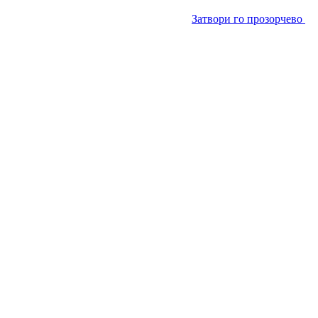
Затвори го прозорчево