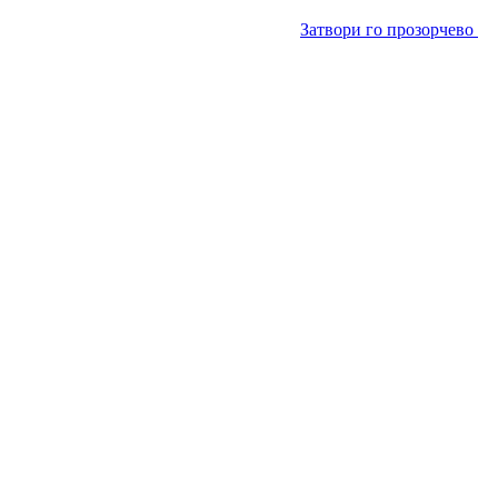
Затвори го прозорчево