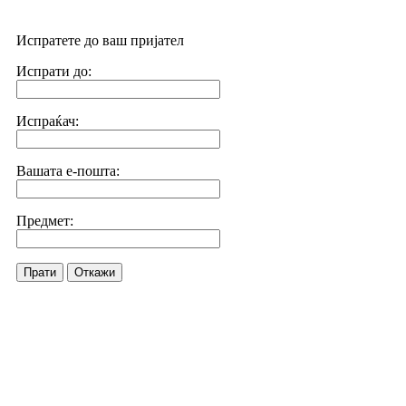
Испратете до ваш пријател
Испрати до:
Испраќач:
Вашата е-пошта:
Предмет:
Прати
Откажи