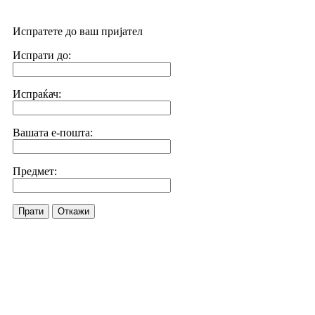
Испратете до ваш пријател
Испрати до:
Испраќач:
Вашата е-пошта:
Предмет:
Прати
Откажи