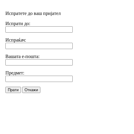
Испратете до ваш пријател
Испрати до:
Испраќач:
Вашата е-пошта:
Предмет:
Прати
Откажи