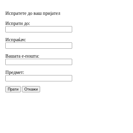
Испратете до ваш пријател
Испрати до:
Испраќач:
Вашата е-пошта:
Предмет:
Прати
Откажи