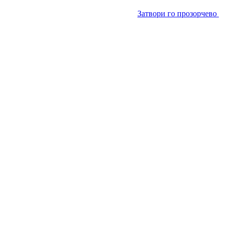
Затвори го прозорчево