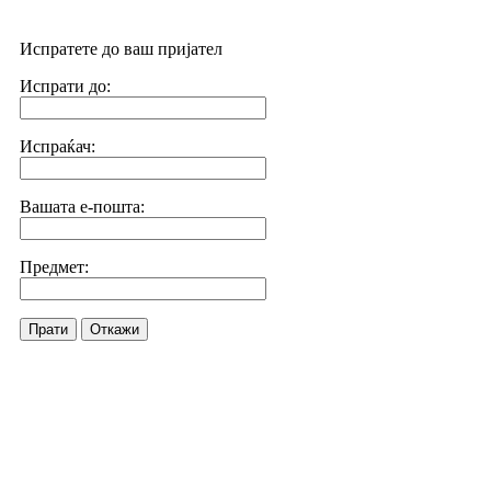
Испратете до ваш пријател
Испрати до:
Испраќач:
Вашата е-пошта:
Предмет:
Прати
Откажи