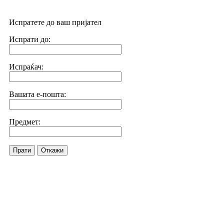
Испратете до ваш пријател
Испрати до:
Испраќач:
Вашата е-пошта:
Предмет:
Прати
Откажи